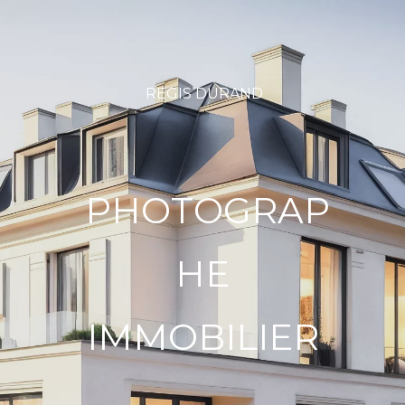
REGIS DURAND
PHOTOGRAP
HE
IMMOBILIER