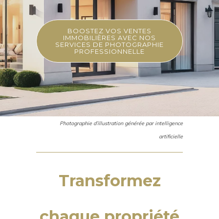
BOOSTEZ VOS VENTES
IMMOBILIÈRES AVEC NOS
SERVICES DE PHOTOGRAPHIE
PROFESSIONNELLE
Photographie d’illustration générée par intelligence
artificielle
Transformez
chaque propriété