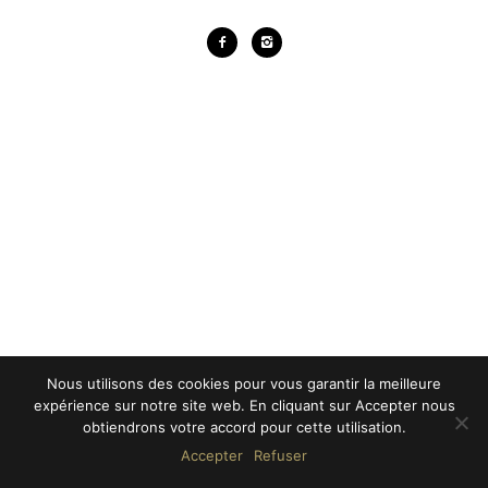
Nous utilisons des cookies pour vous garantir la meilleure
expérience sur notre site web. En cliquant sur Accepter nous
obtiendrons votre accord pour cette utilisation.
Accepter
Refuser